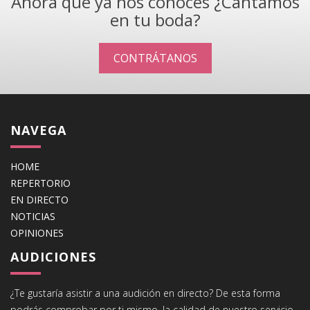
Ahora que ya nos conoces ¿Cantamos
en tu boda?
CONTRÁTANOS
NAVEGA
HOME
REPERTORIO
EN DIRECTO
NOTICIAS
OPINIONES
AUDICIONES
¿Te gustaría asistir a una audición en directo? De esta forma
podrás comprobar por ti mismo, la calidad de nuestro servicio.