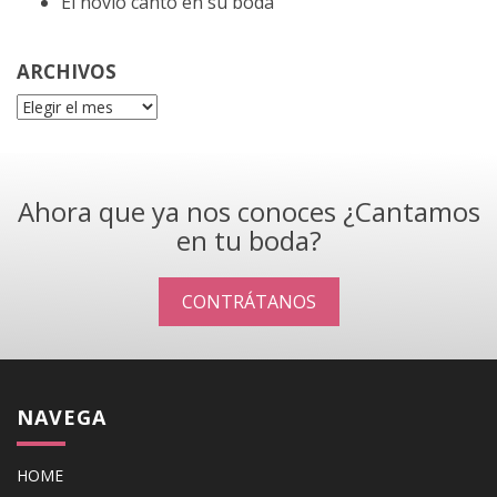
El novio cantó en su boda
ARCHIVOS
Archivos
Ahora que ya nos conoces ¿Cantamos
en tu boda?
CONTRÁTANOS
NAVEGA
HOME