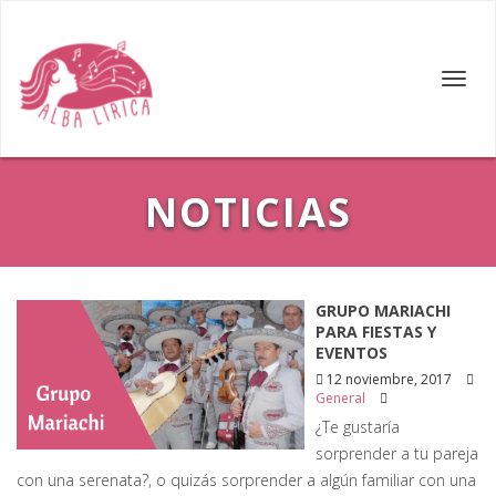
Skip
to
content
Toggl
navig
NOTICIAS
NOTICIAS
GRUPO MARIACHI
PARA FIESTAS Y
EVENTOS
12 noviembre, 2017
General
¿Te gustaría
sorprender a tu pareja
con una serenata?, o quizás sorprender a algún familiar con una